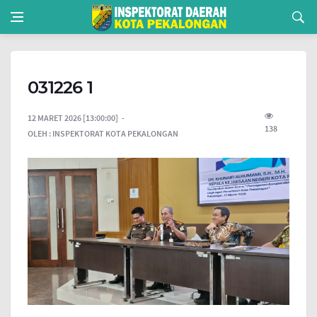
031226 1
12 MARET 2026 [13:00:00]
138
OLEH :
INSPEKTORAT KOTA PEKALONGAN