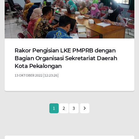
Rakor Pengisian LKE PMPRB dengan
Bagian Organisasi Sekretariat Daerah
Kota Pekalongan
13 OKTOBER 2022 [12:23:26]
1
2
3