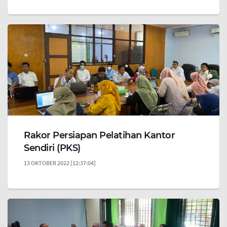
Rakor Persiapan Pelatihan Kantor
Sendiri (PKS)
13 OKTOBER 2022 [12:37:04]